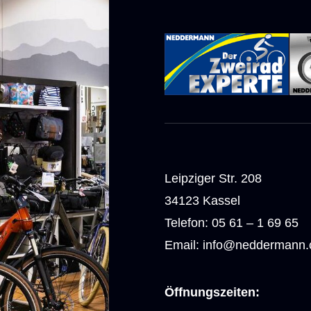
Leipziger Str. 208
34123 Kassel
Telefon: 05 61 – 1 69 65
Email: info@neddermann
Öffnungszeiten: